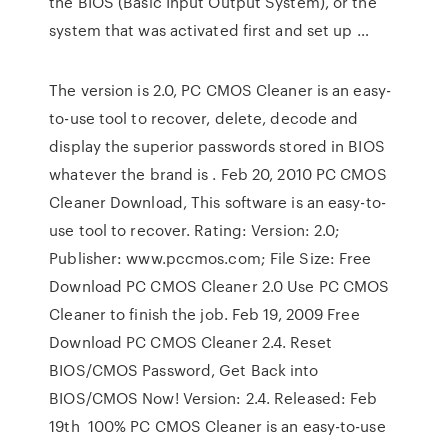
the BIOS (Basic Input Output System), or the
system that was activated first and set up …
The version is 2.0, PC CMOS Cleaner is an easy-
to-use tool to recover, delete, decode and
display the superior passwords stored in BIOS
whatever the brand is . Feb 20, 2010 PC CMOS
Cleaner Download, This software is an easy-to-
use tool to recover. Rating: Version: 2.0;
Publisher: www.pccmos.com; File Size: Free
Download PC CMOS Cleaner 2.0 Use PC CMOS
Cleaner to finish the job. Feb 19, 2009 Free
Download PC CMOS Cleaner 2.4. Reset
BIOS/CMOS Password, Get Back into
BIOS/CMOS Now! Version: 2.4. Released: Feb
19th 100% PC CMOS Cleaner is an easy-to-use