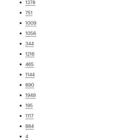
1378
751
1009
1056
344
1216
465
1144
890
1949
195
1117
884
4