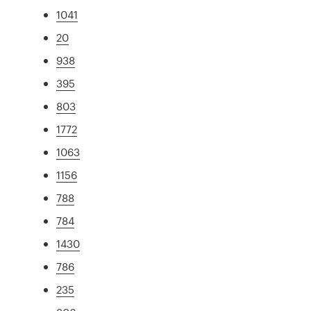
1041
20
938
395
803
1772
1063
1156
788
784
1430
786
235