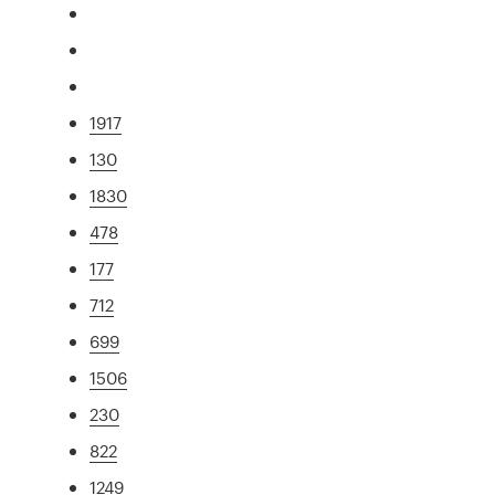
1917
130
1830
478
177
712
699
1506
230
822
1249