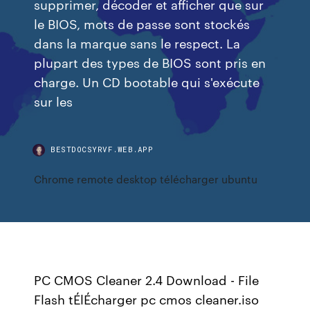
supprimer, décoder et afficher que sur
le BIOS, mots de passe sont stockés
dans la marque sans le respect. La
plupart des types de BIOS sont pris en
charge. Un CD bootable qui s'exécute
sur les
BESTDOCSYRVF.WEB.APP
Chrome remote desktop télécharger ubuntu
PC CMOS Cleaner 2.4 Download - File
Flash tÉlÉcharger pc cmos cleaner.iso