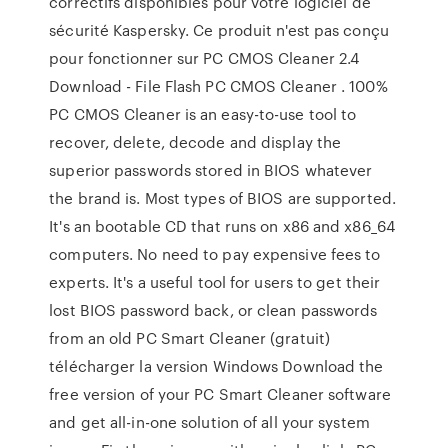
correctifs disponibles pour votre logiciel de
sécurité Kaspersky. Ce produit n'est pas conçu
pour fonctionner sur PC CMOS Cleaner 2.4
Download - File Flash PC CMOS Cleaner . 100%
PC CMOS Cleaner is an easy-to-use tool to
recover, delete, decode and display the
superior passwords stored in BIOS whatever
the brand is. Most types of BIOS are supported.
It's an bootable CD that runs on x86 and x86_64
computers. No need to pay expensive fees to
experts. It's a useful tool for users to get their
lost BIOS password back, or clean passwords
from an old PC Smart Cleaner (gratuit)
télécharger la version Windows Download the
free version of your PC Smart Cleaner software
and get all-in-one solution of all your system