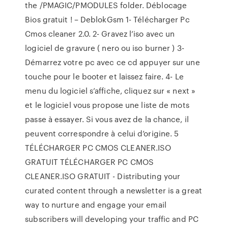
the /PMAGIC/PMODULES folder. Déblocage
Bios gratuit ! – DeblokGsm 1- Télécharger Pc
Cmos cleaner 2.0. 2- Gravez l’iso avec un
logiciel de gravure ( nero ou iso burner ) 3-
Démarrez votre pc avec ce cd appuyer sur une
touche pour le booter et laissez faire. 4- Le
menu du logiciel s’affiche, cliquez sur « next »
et le logiciel vous propose une liste de mots
passe à essayer. Si vous avez de la chance, il
peuvent correspondre à celui d’origine. 5
TÉLÉCHARGER PC CMOS CLEANER.ISO
GRATUIT TÉLÉCHARGER PC CMOS
CLEANER.ISO GRATUIT - Distributing your
curated content through a newsletter is a great
way to nurture and engage your email
subscribers will developing your traffic and PC