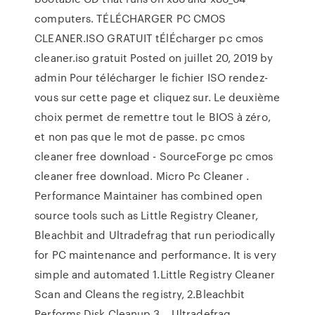
computers. TÉLÉCHARGER PC CMOS
CLEANER.ISO GRATUIT tÉlÉcharger pc cmos
cleaner.iso gratuit Posted on juillet 20, 2019 by
admin Pour télécharger le fichier ISO rendez-
vous sur cette page et cliquez sur. Le deuxième
choix permet de remettre tout le BIOS à zéro,
et non pas que le mot de passe. pc cmos
cleaner free download - SourceForge pc cmos
cleaner free download. Micro Pc Cleaner .
Performance Maintainer has combined open
source tools such as Little Registry Cleaner,
Bleachbit and Ultradefrag that run periodically
for PC maintenance and performance. It is very
simple and automated 1.Little Registry Cleaner
Scan and Cleans the registry, 2.Bleachbit
Performs Disk Cleanup 3. . Ultradefrag