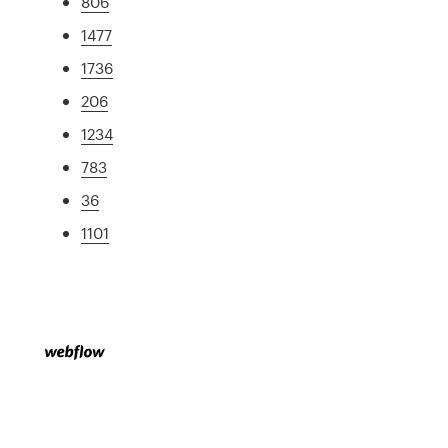
806
1477
1736
206
1234
783
36
1101