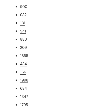
900
932
181
541
886
209
1855
434
166
1998
684
1347
1795