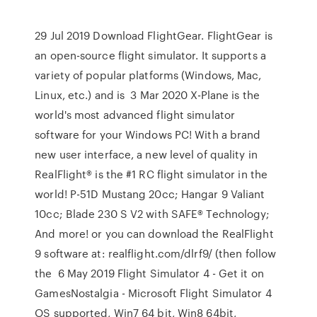
29 Jul 2019 Download FlightGear. FlightGear is
an open-source flight simulator. It supports a
variety of popular platforms (Windows, Mac,
Linux, etc.) and is 3 Mar 2020 X-Plane is the
world's most advanced flight simulator
software for your Windows PC! With a brand
new user interface, a new level of quality in
RealFlight® is the #1 RC flight simulator in the
world! P-51D Mustang 20cc; Hangar 9 Valiant
10cc; Blade 230 S V2 with SAFE® Technology;
And more! or you can download the RealFlight
9 software at: realflight.com/dlrf9/ (then follow
the 6 May 2019 Flight Simulator 4 - Get it on
GamesNostalgia - Microsoft Flight Simulator 4
OS supported, Win7 64 bit, Win8 64bit,