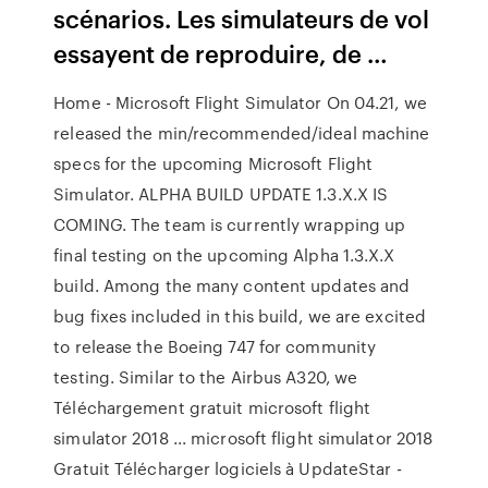
scénarios. Les simulateurs de vol
essayent de reproduire, de …
Home - Microsoft Flight Simulator On 04.21, we
released the min/recommended/ideal machine
specs for the upcoming Microsoft Flight
Simulator. ALPHA BUILD UPDATE 1.3.X.X IS
COMING. The team is currently wrapping up
final testing on the upcoming Alpha 1.3.X.X
build. Among the many content updates and
bug fixes included in this build, we are excited
to release the Boeing 747 for community
testing. Similar to the Airbus A320, we
Téléchargement gratuit microsoft flight
simulator 2018 ... microsoft flight simulator 2018
Gratuit Télécharger logiciels à UpdateStar -