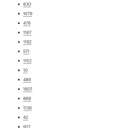
830
1679
476
1167
1192
571
1152
10
489
1607
869
1136
42
922