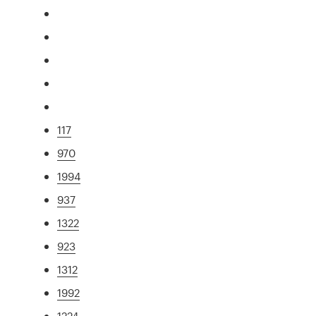
117
970
1994
937
1322
923
1312
1992
1224