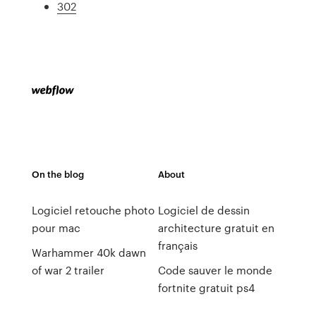
302
On the blog
About
Logiciel retouche photo
Logiciel de dessin
pour mac
architecture gratuit en
français
Warhammer 40k dawn
of war 2 trailer
Code sauver le monde
fortnite gratuit ps4