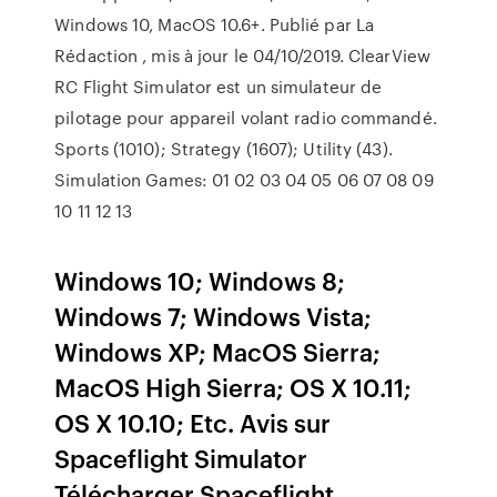
Windows 10, MacOS 10.6+. Publié par La
Rédaction , mis à jour le 04/10/2019. ClearView
RC Flight Simulator est un simulateur de
pilotage pour appareil volant radio commandé.
Sports (1010); Strategy (1607); Utility (43).
Simulation Games: 01 02 03 04 05 06 07 08 09
10 11 12 13
Windows 10; Windows 8;
Windows 7; Windows Vista;
Windows XP; MacOS Sierra;
MacOS High Sierra; OS X 10.11;
OS X 10.10; Etc. Avis sur
Spaceflight Simulator
Télécharger Spaceflight