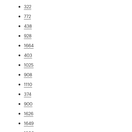
322
772
438
928
1664
403
1025
908
1110
374
900
1626
1649