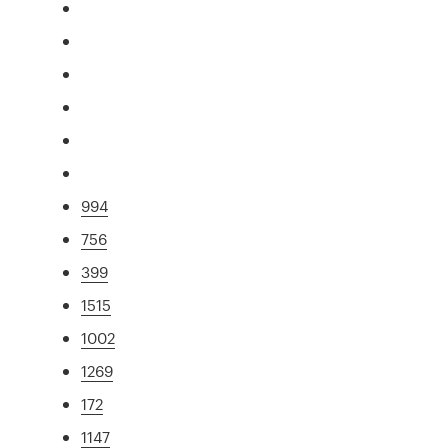
994
756
399
1515
1002
1269
172
1147