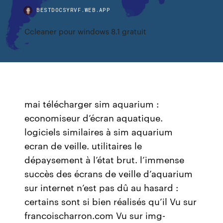
BESTDOCSYRVF.WEB.APP
Ccleaner pour windows 8.1 gratuit
mai télécharger sim aquarium :
economiseur d’écran aquatique.
logiciels similaires à sim aquarium
ecran de veille. utilitaires le
dépaysement à l’état brut. l’immense
succès des écrans de veille d’aquarium
sur internet n’est pas dû au hasard :
certains sont si bien réalisés qu’il Vu sur
francoischarron.com Vu sur img-