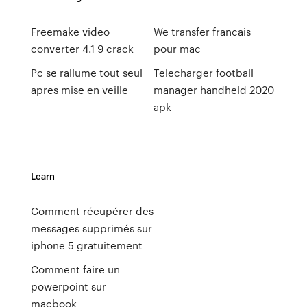
Freemake video
We transfer francais
converter 4.1 9 crack
pour mac
Pc se rallume tout seul
Telecharger football
apres mise en veille
manager handheld 2020
apk
Learn
Comment récupérer des
messages supprimés sur
iphone 5 gratuitement
Comment faire un
powerpoint sur
macbook