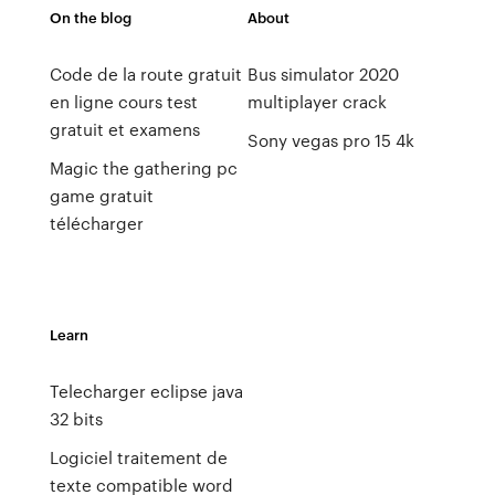
On the blog
About
Code de la route gratuit
Bus simulator 2020
en ligne cours test
multiplayer crack
gratuit et examens
Sony vegas pro 15 4k
Magic the gathering pc
game gratuit
télécharger
Learn
Telecharger eclipse java
32 bits
Logiciel traitement de
texte compatible word