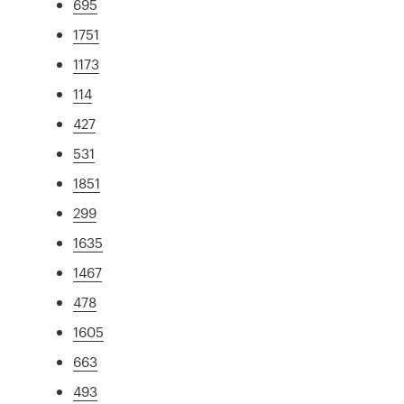
695
1751
1173
114
427
531
1851
299
1635
1467
478
1605
663
493