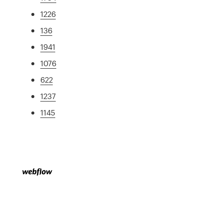
1226
136
1941
1076
622
1237
1145