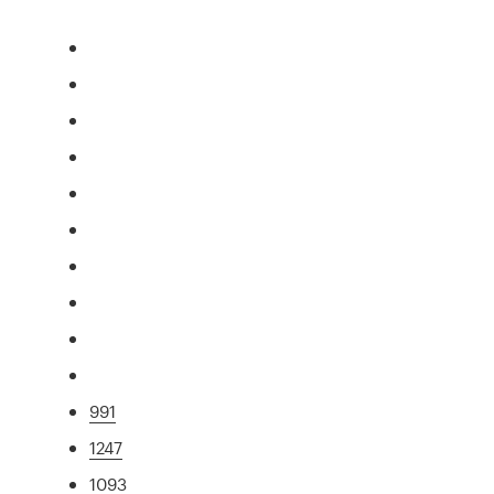
991
1247
1093