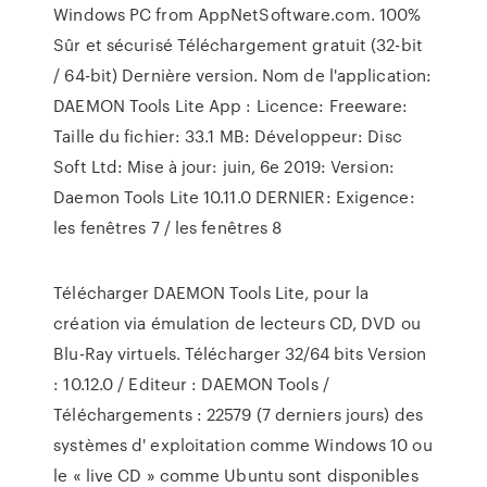
Windows PC from AppNetSoftware.com. 100%
Sûr et sécurisé Téléchargement gratuit (32-bit
/ 64-bit) Dernière version. Nom de l'application:
DAEMON Tools Lite App : Licence: Freeware:
Taille du fichier: 33.1 MB: Développeur: Disc
Soft Ltd: Mise à jour: juin, 6e 2019: Version:
Daemon Tools Lite 10.11.0 DERNIER: Exigence:
les fenêtres 7 / les fenêtres 8
Télécharger DAEMON Tools Lite, pour la
création via émulation de lecteurs CD, DVD ou
Blu-Ray virtuels. Télécharger 32/64 bits Version
: 10.12.0 / Editeur : DAEMON Tools /
Téléchargements : 22579 (7 derniers jours) des
systèmes d' exploitation comme Windows 10 ou
le « live CD » comme Ubuntu sont disponibles