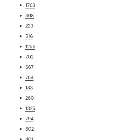
1763
368
223
516
1256
702
667
764
183
260
1325
794
602
401