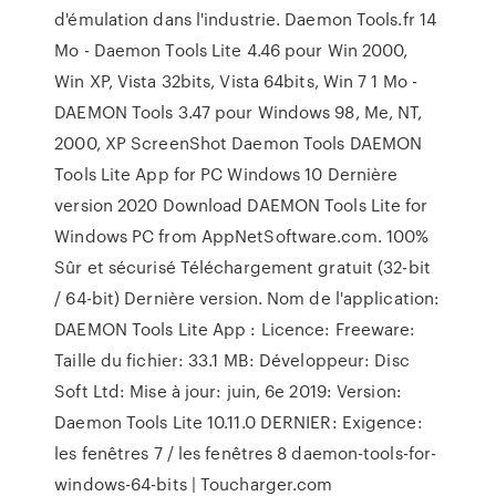
d'émulation dans l'industrie. Daemon Tools.fr 14
Mo - Daemon Tools Lite 4.46 pour Win 2000,
Win XP, Vista 32bits, Vista 64bits, Win 7 1 Mo -
DAEMON Tools 3.47 pour Windows 98, Me, NT,
2000, XP ScreenShot Daemon Tools DAEMON
Tools Lite App for PC Windows 10 Dernière
version 2020 Download DAEMON Tools Lite for
Windows PC from AppNetSoftware.com. 100%
Sûr et sécurisé Téléchargement gratuit (32-bit
/ 64-bit) Dernière version. Nom de l'application:
DAEMON Tools Lite App : Licence: Freeware:
Taille du fichier: 33.1 MB: Développeur: Disc
Soft Ltd: Mise à jour: juin, 6e 2019: Version:
Daemon Tools Lite 10.11.0 DERNIER: Exigence:
les fenêtres 7 / les fenêtres 8 daemon-tools-for-
windows-64-bits | Toucharger.com