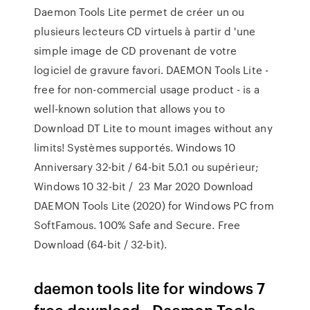
Daemon Tools Lite permet de créer un ou
plusieurs lecteurs CD virtuels à partir d 'une
simple image de CD provenant de votre
logiciel de gravure favori. DAEMON Tools Lite -
free for non-commercial usage product - is a
well-known solution that allows you to
Download DT Lite to mount images without any
limits! Systèmes supportés. Windows 10
Anniversary 32-bit / 64-bit 5.0.1 ou supérieur;
Windows 10 32-bit / 23 Mar 2020 Download
DAEMON Tools Lite (2020) for Windows PC from
SoftFamous. 100% Safe and Secure. Free
Download (64-bit / 32-bit).
daemon tools lite for windows 7
free download - Daemon Tools