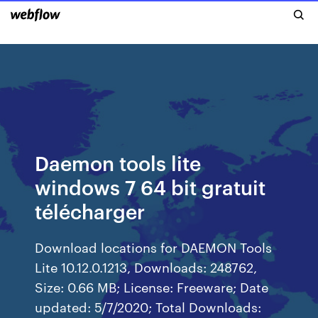
Daemon tools lite
windows 7 64 bit gratuit
télécharger
Download locations for DAEMON Tools
Lite 10.12.0.1213, Downloads: 248762,
Size: 0.66 MB; License: Freeware; Date
updated: 5/7/2020; Total Downloads: