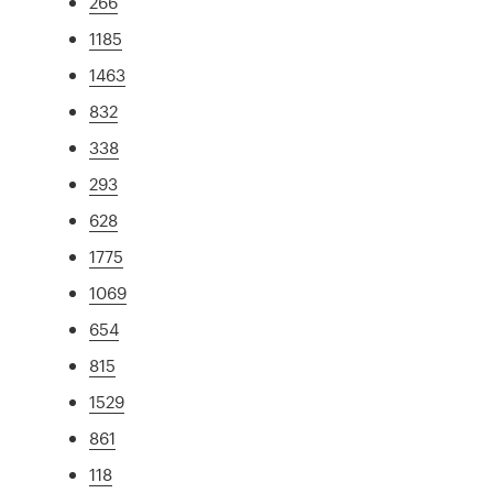
266
1185
1463
832
338
293
628
1775
1069
654
815
1529
861
118