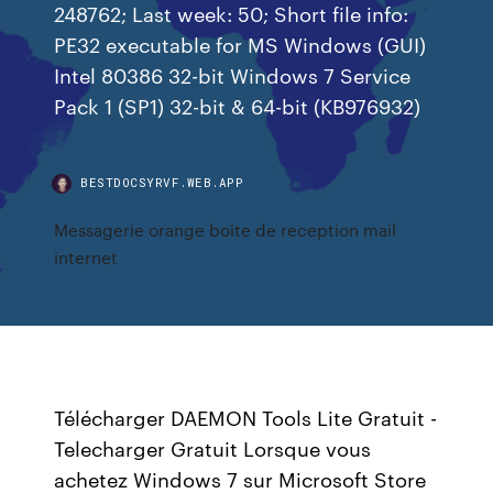
248762; Last week: 50; Short file info:
PE32 executable for MS Windows (GUI)
Intel 80386 32-bit Windows 7 Service
Pack 1 (SP1) 32-bit & 64-bit (KB976932)
BESTDOCSYRVF.WEB.APP
Messagerie orange boite de reception mail
internet
Télécharger DAEMON Tools Lite Gratuit -
Telecharger Gratuit Lorsque vous
achetez Windows 7 sur Microsoft Store