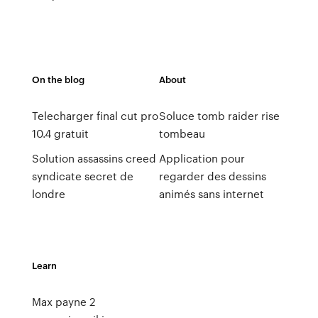
On the blog
About
Telecharger final cut pro
Soluce tomb raider rise
10.4 gratuit
tombeau
Solution assassins creed
Application pour
syndicate secret de
regarder des dessins
londre
animés sans internet
Learn
Max payne 2