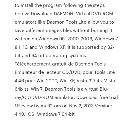
to install the program following the steps
below: Download DAEMON Virtual DVD-ROM
emulators like Daemon Tools Lite allow you to
save different images files without burning It
will run on Windows 98, 2000, 2008, Windows 7,
8.1, 10, and Windows XP. It is supported by 32-
bit and 64-bit operating systems.
Téléchargement gratuit de Daemon Tools
Emulateur de lecteur CD/DVD, pour Tools Lite
4.46 pour Win 2000, Win XP, Vista 32bits, Vista
64bits, Win 7. Daemon Tools is a virtual Blu-
ray/CD/DVD-ROM emulator. Download free trial
! Review by mail2tom on Nov 2, 2013 Version:
4.48.1 OS: Windows 7 64-bit