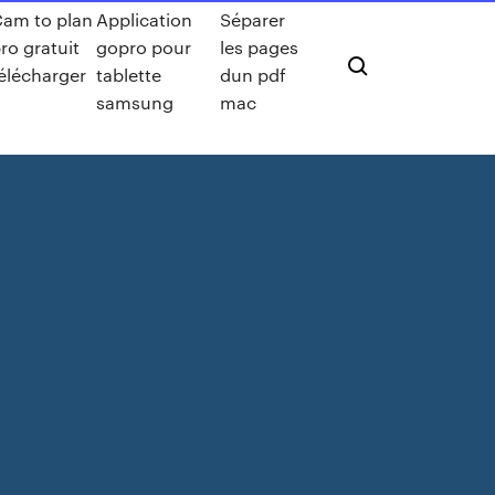
am to plan
Application
Séparer
ro gratuit
gopro pour
les pages
élécharger
tablette
dun pdf
samsung
mac