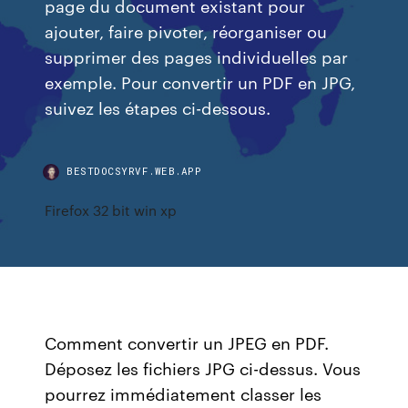
page du document existant pour
ajouter, faire pivoter, réorganiser ou
supprimer des pages individuelles par
exemple. Pour convertir un PDF en JPG,
suivez les étapes ci-dessous.
BESTDOCSYRVF.WEB.APP
Firefox 32 bit win xp
Comment convertir un JPEG en PDF.
Déposez les fichiers JPG ci-dessus. Vous
pourrez immédiatement classer les