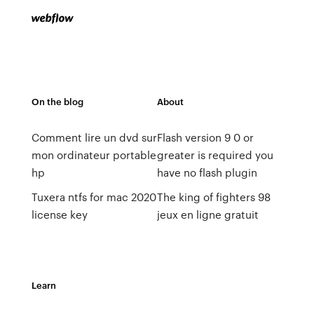
On the blog
About
Comment lire un dvd sur
Flash version 9 0 or
mon ordinateur portable
greater is required you
hp
have no flash plugin
Tuxera ntfs for mac 2020
The king of fighters 98
license key
jeux en ligne gratuit
Learn