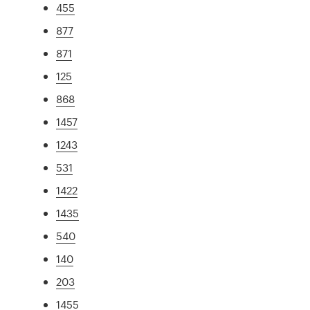
455
877
871
125
868
1457
1243
531
1422
1435
540
140
203
1455