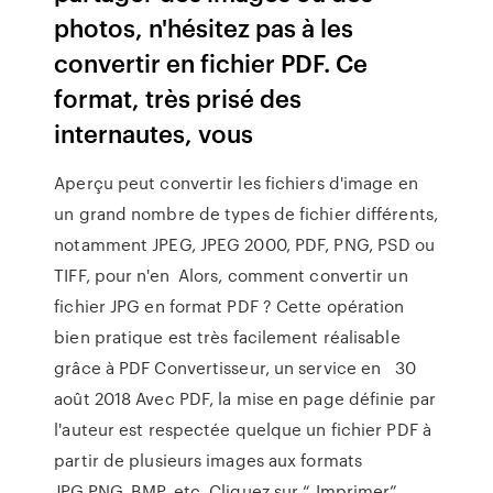
photos, n'hésitez pas à les
convertir en fichier PDF. Ce
format, très prisé des
internautes, vous
Aperçu peut convertir les fichiers d'image en
un grand nombre de types de fichier différents,
notamment JPEG, JPEG 2000, PDF, PNG, PSD ou
TIFF, pour n'en Alors, comment convertir un
fichier JPG en format PDF ? Cette opération
bien pratique est très facilement réalisable
grâce à PDF Convertisseur, un service en 30
août 2018 Avec PDF, la mise en page définie par
l'auteur est respectée quelque un fichier PDF à
partir de plusieurs images aux formats
JPG,PNG, BMP, etc. Cliquez sur “ Imprimer”,