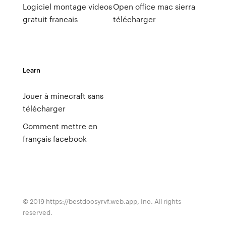
Logiciel montage videos
Open office mac sierra
gratuit francais
télécharger
Learn
Jouer à minecraft sans
télécharger
Comment mettre en
français facebook
© 2019 https://bestdocsyrvf.web.app, Inc. All rights
reserved.