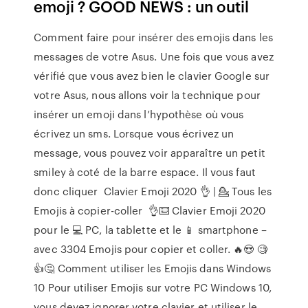
emoji ? GOOD NEWS : un outil
Comment faire pour insérer des emojis dans les
messages de votre Asus. Une fois que vous avez
vérifié que vous avez bien le clavier Google sur
votre Asus, nous allons voir la technique pour
insérer un emoji dans l’hypothèse où vous
écrivez un sms. Lorsque vous écrivez un
message, vous pouvez voir apparaître un petit
smiley à coté de la barre espace. Il vous faut
donc cliquer ️ Clavier Emoji 2020 👌 | 💁 Tous les
Emojis à copier-coller ️ 👌⌨️ Clavier Emoji 2020
pour le 💻 PC, la tablette et le 📱 smartphone –
avec 3304 Emojis pour copier et coller. 🔥😍 ️🧐
👍🤔 Comment utiliser les Emojis dans Windows
10 Pour utiliser Emojis sur votre PC Windows 10,
vous devez ignorer votre clavier et utiliser le