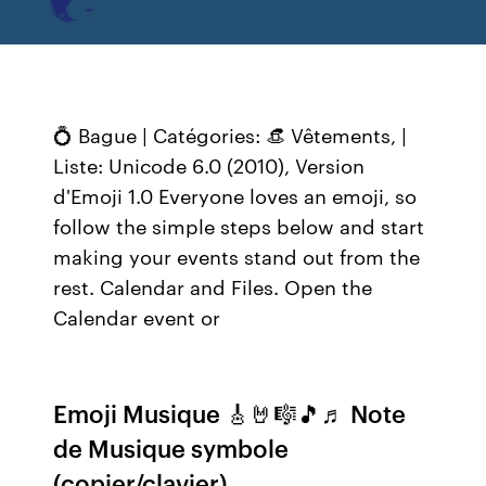
💍 Bague | Catégories: 👒 Vêtements, |
Liste: Unicode 6.0 (2010), Version
d'Emoji 1.0 Everyone loves an emoji, so
follow the simple steps below and start
making your events stand out from the
rest. Calendar and Files. Open the
Calendar event or
Emoji Musique 🎸🤘🎼🎵♬ Note
de Musique symbole
(copier/clavier)