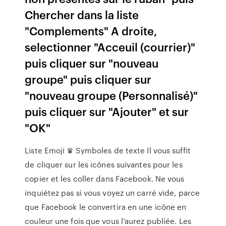
Chercher dans la liste
"Complements" A droite,
selectionner "Acceuil (courrier)"
puis cliquer sur "nouveau
groupe" puis cliquer sur
"nouveau groupe (Personnalisé)"
puis cliquer sur "Ajouter" et sur
"OK"
Liste Emoji ♛ Symboles de texte Il vous suffit
de cliquer sur les icônes suivantes pour les
copier et les coller dans Facebook. Ne vous
inquiétez pas si vous voyez un carré vide, parce
que Facebook le convertira en une icône en
couleur une fois que vous l’aurez publiée. Les