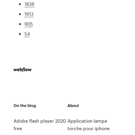
1836
1613
905
54
On the blog
About
Adobe flash player 2020
Application lampe
free
torche pour iphone