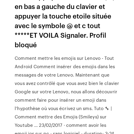
en bas a gauche du clavier et
appuyer la touche etoile située
avec le symbole @ et c tout
*****ET VOILA Signaler. Profil
bloqué
Comment mettre les emojis sur Lenovo - Tout
Android Comment insérer des emojis dans les
messages de votre Lenovo. Maintenant que
vous avez contrôlé que vous avez bien le clavier
Google sur votre Lenovo, nous allons découvrir
comment faire pour insérer un emoji dans
l’hypothèse où vous écrivez un sms. Tuto 🔧 |
Comment mettre des Emojis (Smileys) sur
Youtube ... 23/02/2017 · comment avoir les
emoji ios sur pc - sans logiciel - duration: 3:24.