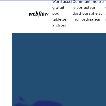
Word excel
Comment mettre
gratuit
le correcteur
pour
dorthographe sur
tablette
mon ordinateur
android