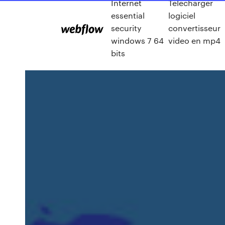
Internet
Telecharger
essential
logiciel
security
convertisseur
windows 7 64
video en mp4
bits