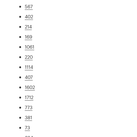
567
402
214
169
1061
220
1114
407
1602
1712
773
381
73