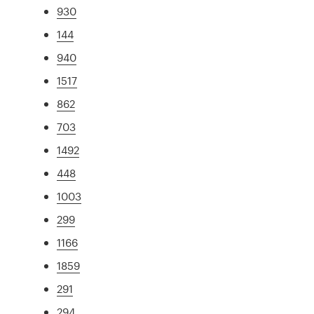
930
144
940
1517
862
703
1492
448
1003
299
1166
1859
291
294