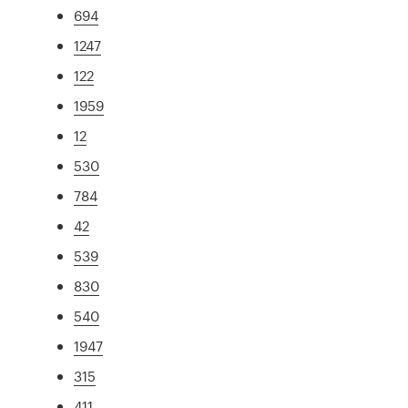
694
1247
122
1959
12
530
784
42
539
830
540
1947
315
411