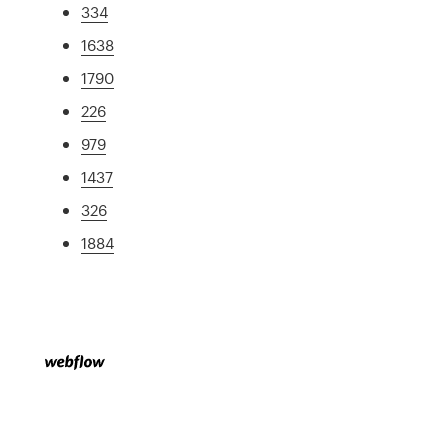
334
1638
1790
226
979
1437
326
1884