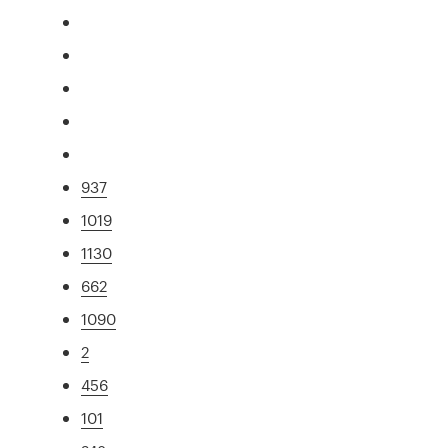
937
1019
1130
662
1090
2
456
101