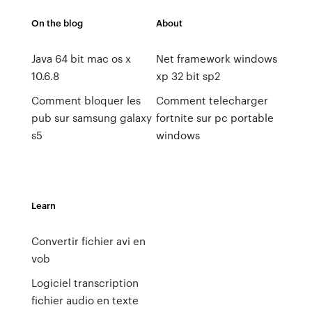
On the blog
About
Java 64 bit mac os x
Net framework windows
10.6.8
xp 32 bit sp2
Comment bloquer les
Comment telecharger
pub sur samsung galaxy
fortnite sur pc portable
s5
windows
Learn
Convertir fichier avi en
vob
Logiciel transcription
fichier audio en texte